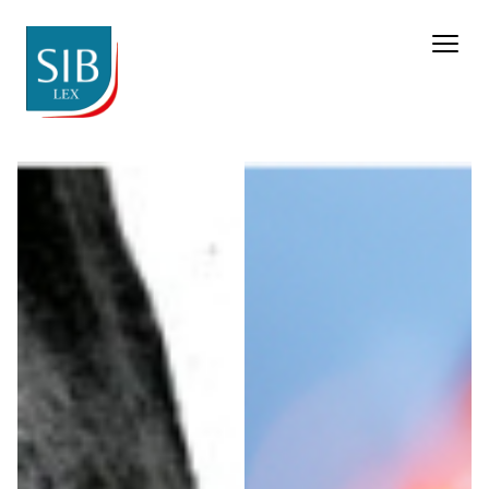
Farmaceutica e scienze del