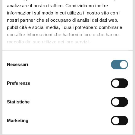
analizzare il nostro traffico. Condividiamo inoltre
informazioni sul modo in cui utilizza il nostro sito con i
nostri partner che si occupano di analisi dei dati web,
pubblicità e social media, i quali potrebbero combinarle
con altre informazioni che ha fornito loro o che hanno
raccolto dal suo utilizzo dei loro servizi.
Selezione
Necessari
del
consenso
Preferenze
Statistiche
F
a
r
m
a
c
e
u
t
i
c
a
Marketing