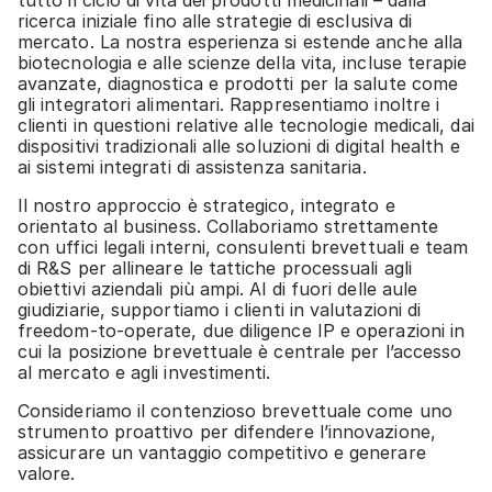
tutto il ciclo di vita dei prodotti medicinali – dalla
ricerca iniziale fino alle strategie di esclusiva di
mercato. La nostra esperienza si estende anche alla
biotecnologia e alle scienze della vita, incluse terapie
avanzate, diagnostica e prodotti per la salute come
gli integratori alimentari. Rappresentiamo inoltre i
clienti in questioni relative alle tecnologie medicali, dai
dispositivi tradizionali alle soluzioni di digital health e
ai sistemi integrati di assistenza sanitaria.
Il nostro approccio è strategico, integrato e
orientato al business. Collaboriamo strettamente
con uffici legali interni, consulenti brevettuali e team
di R&S per allineare le tattiche processuali agli
obiettivi aziendali più ampi. Al di fuori delle aule
giudiziarie, supportiamo i clienti in valutazioni di
freedom-to-operate, due diligence IP e operazioni in
cui la posizione brevettuale è centrale per l’accesso
al mercato e agli investimenti.
Consideriamo il contenzioso brevettuale come uno
strumento proattivo per difendere l’innovazione,
assicurare un vantaggio competitivo e generare
valore.