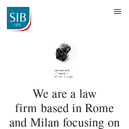
Welcome
We are a law
firm based in Rome
and Milan focusing on