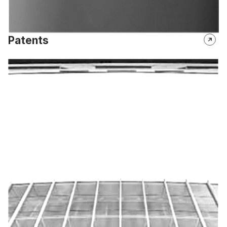
Patents