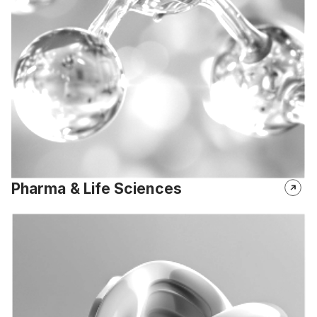
Pharma & Life Sciences