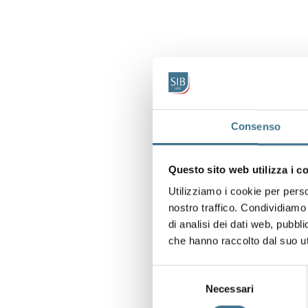
Consenso
Questo sito web utilizza i c
Utilizziamo i cookie per perso
nostro traffico. Condividiamo 
di analisi dei dati web, pubbl
che hanno raccolto dal suo uti
Selezione
Necessari
del
consenso