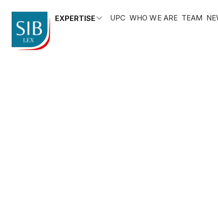
UPC
WHO WE ARE
TEAM
NE
EXPERTISE
Contac