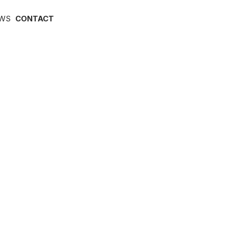
WS
CONTACT
t