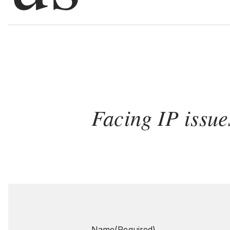
Facing IP issue
Name
(Required)