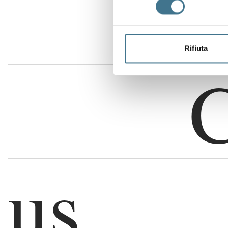
Rifiuta
u
s