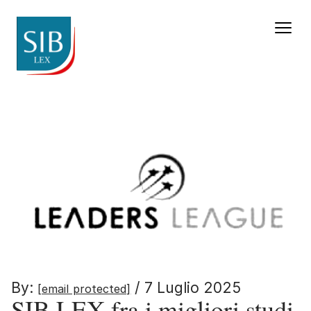
SIB LEX fra i migliori st
By:
/ 7 Luglio 2025
[email protected]
SIB LEX fra i migliori studi