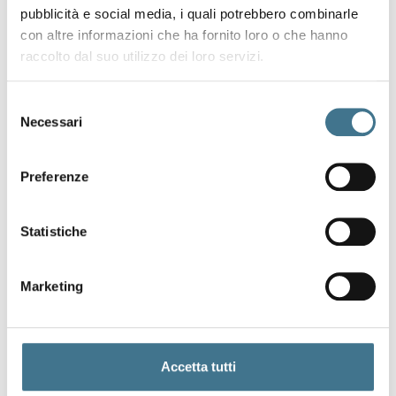
pubblicità e social media, i quali potrebbero combinarle
con altre informazioni che ha fornito loro o che hanno
raccolto dal suo utilizzo dei loro servizi.
Selezione
Necessari
del
consenso
Preferenze
Statistiche
Marketing
Accetta tutti