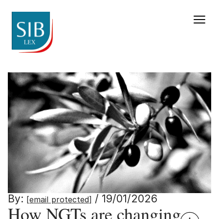
How NGTs are changing pla
By:
/ 19/01/2026
[email protected]
How NGTs are changing