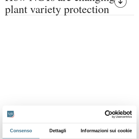
plant variety protection
Consenso
Dettagli
Informazioni sui cookie