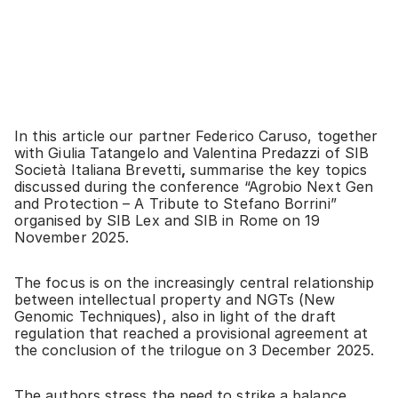
In this article our partner Federico Caruso, together
with Giulia Tatangelo and Valentina Predazzi of SIB
Società Italiana Brevetti
,
summarise the key topics
discussed during the conference “Agrobio Next Gen
and Protection – A Tribute to Stefano Borrini”
organised by SIB Lex and SIB in Rome on 19
November 2025.
The focus is on the increasingly central relationship
between intellectual property and NGTs (New
Genomic Techniques), also in light of the draft
regulation that reached a provisional agreement at
the conclusion of the trilogue on 3 December 2025.
The authors stress the need to strike a balance